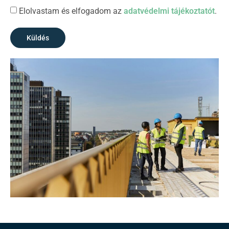
Elolvastam és elfogadom az
adatvédelmi tájékoztatót
.
Küldés