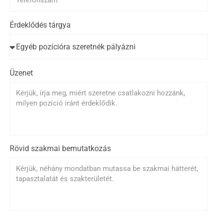
Érdeklődés tárgya
Üzenet
Rövid szakmai bemutatkozás