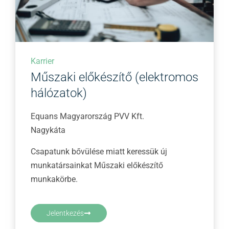
Karrier
Műszaki előkészítő (elektromos
hálózatok)
Equans Magyarország PVV Kft.
Nagykáta
Csapatunk bővülése miatt keressük új
munkatársainkat Műszaki előkészítő
munkakörbe.
Jelentkezés