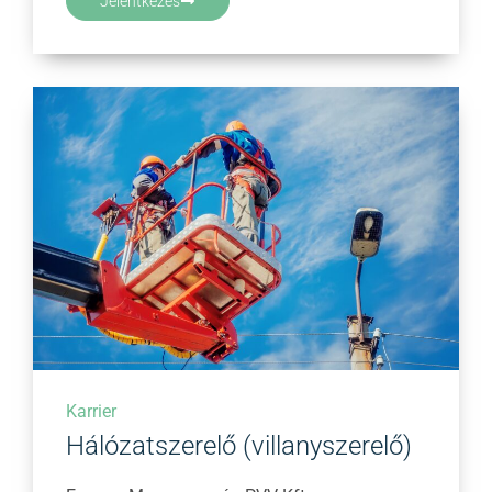
Jelentkezés
Karrier
Hálózatszerelő (villanyszerelő)