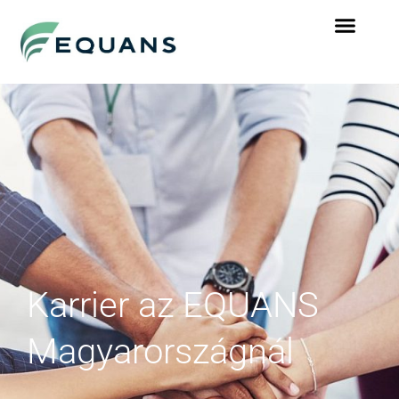
Karrier az EQUANS
Magyarországnál