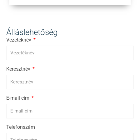
Álláslehetőség
Vezetéknév
Keresztnév
E-mail cím
Telefonszám