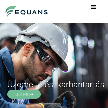
Üzemeltetés, karbantartás
Kapcsolat