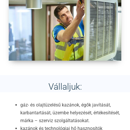
Vállaljuk:
gáz- és olajtüzelésű kazánok, égők javítását,
karbantartását, üzembe helyezését, értékesítését,
márka – szerviz szolgáltatásokat.
kazánok és technológiai hő hasznosítók