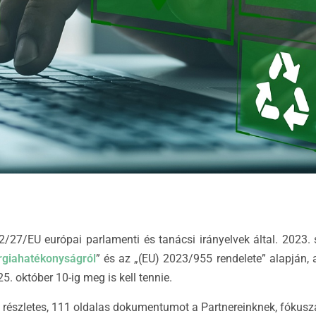
2/27/EU európai parlamenti és tanácsi irányelvek által. 2023
rgiahatékonyságról
” és az „(EU) 2023/955 rendelete” alapján, 
. október 10-ig meg is kell tennie.
 részletes, 111 oldalas dokumentumot a Partnereinknek, fókus