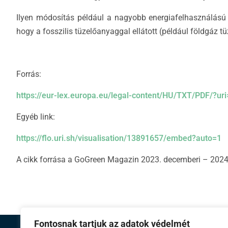
Ilyen módosítás például a nagyobb energiafelhasználású 
hogy a fosszilis tüzelőanyaggal ellátott (például földgáz
Forrás:
https://eur-lex.europa.eu/legal-content/HU/TXT/PDF/?u
Egyéb link:
https://flo.uri.sh/visualisation/13891657/embed?auto=1
A cikk forrása a GoGreen Magazin 2023. decemberi – 2024. 
Fontosnak tartjuk az adatok védelmét