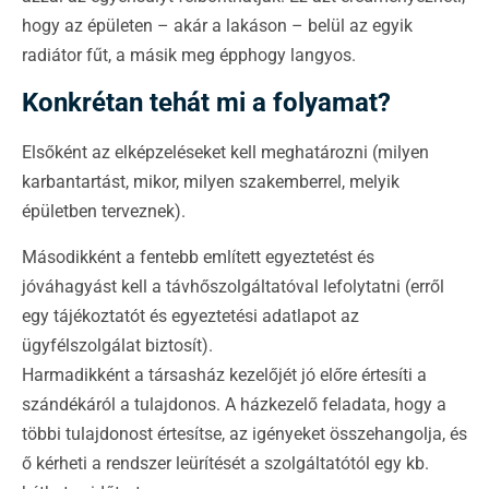
hogy az épületen – akár a lakáson – belül az egyik
radiátor fűt, a másik meg épphogy langyos.
Konkrétan tehát mi a folyamat?
Elsőként az elképzeléseket kell meghatározni (milyen
karbantartást, mikor, milyen szakemberrel, melyik
épületben terveznek).
Másodikként a fentebb említett egyeztetést és
jóváhagyást kell a távhőszolgáltatóval lefolytatni (erről
egy tájékoztatót és egyeztetési adatlapot az
ügyfélszolgálat biztosít).
Harmadikként a társasház kezelőjét jó előre értesíti a
szándékáról a tulajdonos. A házkezelő feladata, hogy a
többi tulajdonost értesítse, az igényeket összehangolja, és
ő kérheti a rendszer leürítését a szolgáltatótól egy kb.