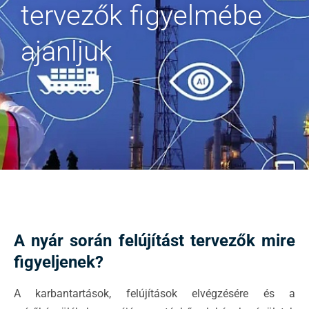
tervezők figyelmébe
ajánljuk
A nyár során felújítást tervezők mire
figyeljenek?
A karbantartások, felújítások elvégzésére és a