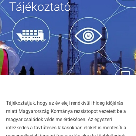
Tájékoztató
Tájékoztatjuk, hogy az év eleji rendkívüli hideg időjárás
miatt Magyarország Kormánya rezsistopot vezetett be a
magyar családok védelme érdekében. Az egyszeri
intézkedés a távfűtéses lakásokban élőket is mentesíti a
megemelkedett januári fogyasztás okozta többletterhek