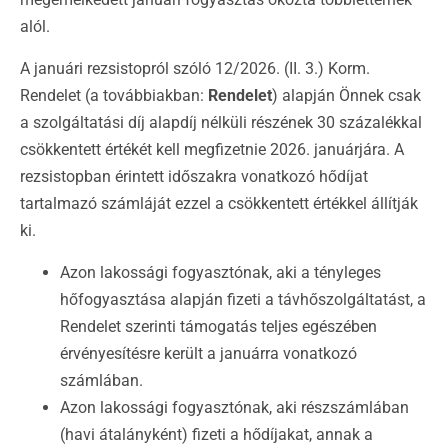
alól.
A januári rezsistopról szóló 12/2026. (II. 3.) Korm.
Rendelet (a továbbiakban:
Rendelet
) alapján Önnek csak
a szolgáltatási díj alapdíj nélküli részének 30 százalékkal
csökkentett értékét kell megfizetnie 2026. januárjára. A
rezsistopban érintett időszakra vonatkozó hődíjat
tartalmazó számláját ezzel a csökkentett értékkel állítják
ki.
Azon lakossági fogyasztónak, aki a tényleges
hőfogyasztása alapján fizeti a távhőszolgáltatást, a
Rendelet szerinti támogatás teljes egészében
érvényesítésre került a januárra vonatkozó
számlában.
Azon lakossági fogyasztónak, aki részszámlában
(havi átalányként) fizeti a hődíjakat, annak a