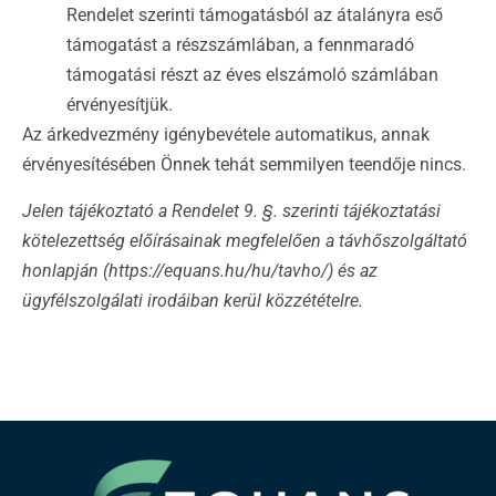
Rendelet szerinti támogatásból az átalányra eső
támogatást a részszámlában, a fennmaradó
támogatási részt az éves elszámoló számlában
érvényesítjük.
Az árkedvezmény igénybevétele automatikus, annak
érvényesítésében Önnek tehát semmilyen teendője nincs.
Jelen tájékoztató a Rendelet 9. §. szerinti tájékoztatási
kötelezettség előírásainak megfelelően a távhőszolgáltató
honlapján (https://equans.hu/hu/tavho/) és az
ügyfélszolgálati irodáiban kerül közzétételre.