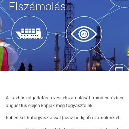
Elszámolás
A távhőszolgáltatás éves elszámolását minden évben
augusztus elején kapják meg fogyasztóink.
Ebben két hőfogyasztással (azaz hődíjjal) számolunk el: