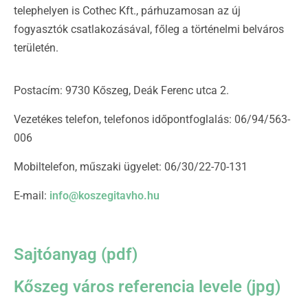
telephelyen is Cothec Kft., párhuzamosan az új
fogyasztók csatlakozásával, főleg a történelmi belváros
területén.
Postacím: 9730 Kőszeg, Deák Ferenc utca 2.
Vezetékes telefon, telefonos időpontfoglalás: 06/94/563-
006
Mobiltelefon, műszaki ügyelet: 06/30/22-70-131
E-mail:
info@koszegitavho.hu
Sajtóanyag (pdf)
Kőszeg város referencia levele (jpg)