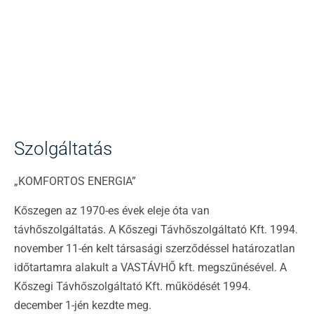
Szolgáltatás
„KOMFORTOS ENERGIA”
Kőszegen az 1970-es évek eleje óta van
távhőszolgáltatás. A Kőszegi Távhőszolgáltató Kft. 1994.
november 11-én kelt társasági szerződéssel határozatlan
időtartamra alakult a VASTÁVHŐ kft. megszűnésével. A
Kőszegi Távhőszolgáltató Kft. működését 1994.
december 1-jén kezdte meg.