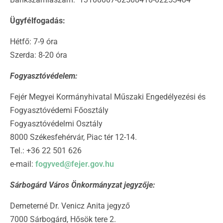
Ügyfélfogadás:
Hétfő: 7-9 óra
Szerda: 8-20 óra
Fogyasztóvédelem:
Fejér Megyei Kormányhivatal Műszaki Engedélyezési és
Fogyasztóvédemi Főosztály
Fogyasztóvédelmi Osztály
8000 Székesfehérvár, Piac tér 12-14.
Tel.: +36 22 501 626
e-mail:
fogyved@fejer.gov.hu
Sárbogárd Város Önkormányzat jegyzője:
Demeterné Dr. Venicz Anita jegyző
7000 Sárbogárd, Hősök tere 2.