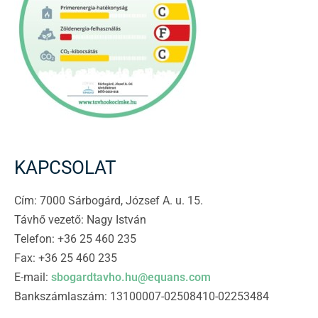
KAPCSOLAT
Cím: 7000 Sárbogárd, József A. u. 15.
Távhő vezető: Nagy István
Telefon: +36 25 460 235
Fax: +36 25 460 235
E-mail:
sbogardtavho.hu@equans.com
Bankszámlaszám: 13100007-02508410-02253484