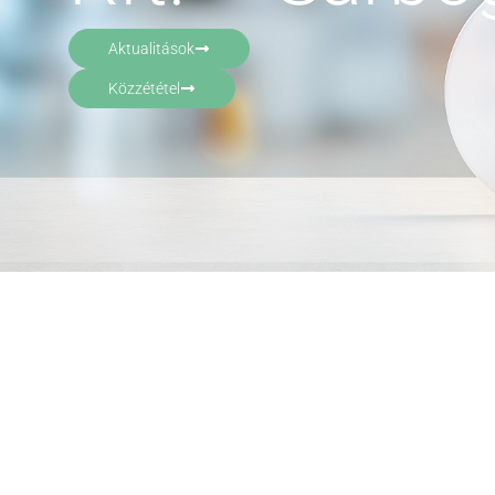
Aktualitások
Közzététel