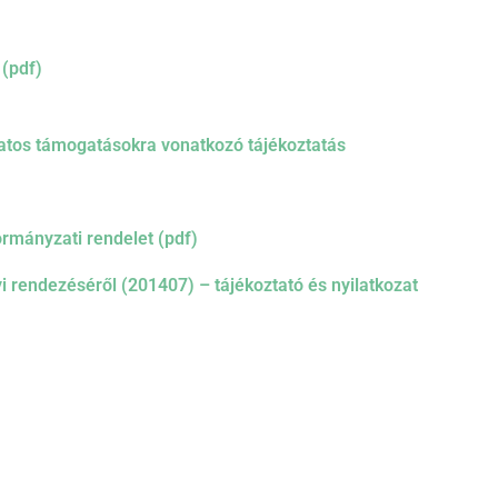
 (pdf)
atos támogatásokra vonatkozó tájékoztatás
rmányzati rendelet (pdf)
yi rendezéséről (201407) – tájékoztató és nyilatkozat