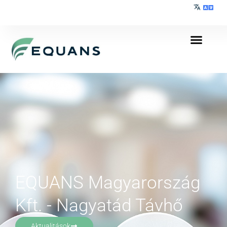
EQUANS Magyarország
Kft. - Nagyatád Távhő
Aktualitások