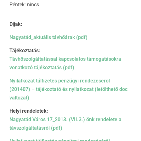
Péntek: nincs
Díjak:
Nagyatád_aktuális távhőárak (pdf)
Tájékoztatás:
Távhőszolgáltatással kapcsolatos támogatásokra
vonatkozó tájékoztatás (pdf)
Nyilatkozat túlfizetés pénzügyi rendezéséről
(201407) – tájékoztató és nyilatkozat (letölthető doc
változat)
Helyi rendeletek:
Nagyatád Város 17_2013. (VII.3.) önk rendelete a
távszolgáltatásról (pdf)